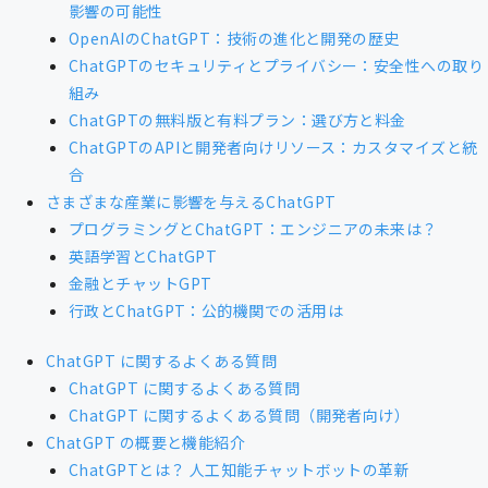
影響の可能性
OpenAIのChatGPT：技術の進化と開発の歴史
ChatGPTのセキュリティとプライバシー：安全性への取り
組み
ChatGPTの無料版と有料プラン：選び方と料金
ChatGPTのAPIと開発者向けリソース：カスタマイズと統
合
さまざまな産業に影響を与えるChatGPT
プログラミングとChatGPT：エンジニアの未来は？
英語学習とChatGPT
金融とチャットGPT
行政とChatGPT：公的機関での活用は
ChatGPT に関するよくある質問
ChatGPT に関するよくある質問
ChatGPT に関するよくある質問（開発者向け）
ChatGPT の概要と機能紹介
ChatGPTとは？ 人工知能チャットボットの革新