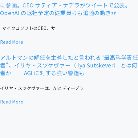
に参画。CEO サティア・ナデラがツイートで公表。
OpenAI の退社予定の従業員らも追随の動きか
マイクロソフトのCEO、サ
Read More
アルトマンの解任を主導したと言われる“最高科学責
者”、イリヤ・スツケヴァー（Ilya Sutskever） とは何
者か ─ AGI に対する強い警鐘も
イリヤ・スツケヴァーは、AIとディープラ
Read More