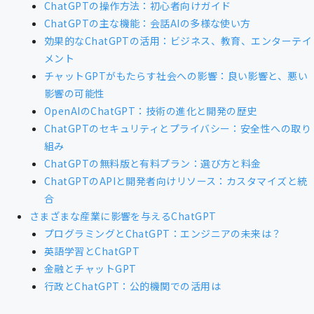
ChatGPTの操作方法：初心者向けガイド
ChatGPTの主な機能：会話AIの多様な使い方
効果的なChatGPTの活用：ビジネス、教育、エンターテイ
メント
チャットGPTがもたらす社会への影響：良い影響と、悪い
影響の可能性
OpenAIのChatGPT：技術の進化と開発の歴史
ChatGPTのセキュリティとプライバシー：安全性への取り
組み
ChatGPTの無料版と有料プラン：選び方と料金
ChatGPTのAPIと開発者向けリソース：カスタマイズと統
合
さまざまな産業に影響を与えるChatGPT
プログラミングとChatGPT：エンジニアの未来は？
英語学習とChatGPT
金融とチャットGPT
行政とChatGPT：公的機関での活用は