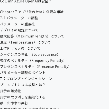
Column Azure OpenAIは安全？
Chapter 7 アプリ化のために必要な知識
7-1 パラメーターの調整
パラメーターの重要性
デプロイの設定について
最大応答（Maximum length）について
温度（Temperature）について
上位P（Top P）について
シーケンスの停止（Stop sequence）
頻度のペナルティ（Frequency Penalty）
プレゼンスペナルティ（Precense Penalty）
パラメーター調整のポイント
7-2 プロンプトインジェクション
プロンプトによる攻撃とは？
指示の無効化
指示の取り消しを無効化する
誤った命令の実行