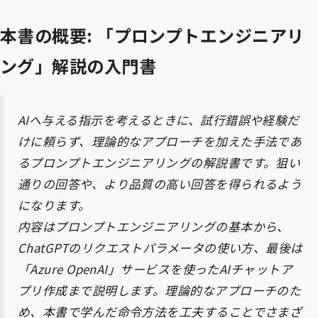
本書の概要: 「プロンプトエンジニアリ
ング」解説の入門書
AIへ与える指示を考えるときに、試行錯誤や経験だ
けに頼らず、理論的なアプローチを加えた手法であ
るプロンプトエンジニアリングの解説書です。狙い
通りの回答や、より品質の高い回答を得られるよう
になります。
内容はプロンプトエンジニアリングの基本から、
ChatGPTのリクエストパラメータの使い方、最後は
「Azure OpenAI」サービスを使ったAIチャットア
プリ作成まで説明します。理論的なアプローチのた
め、本書で学んだ命令方法を工夫することでさまざ