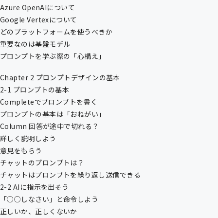
Azure OpenAIについて
Google Vertexについて
どのプラットフォームを使うべきか
重要なのは基盤モデル
プロンプトを学ぶ際の「心構え」
Chapter 2 プロンプトデザインの基本
2-1 プロンプトの基本
Completeでプロンプトを書く
プロンプトの基本は「おねがい」
Column 回答が途中で切れる？
詳しく説明しよう
意見をもらう
チャットのプロンプトは？
チャットはプロンプトを繰り返し送信できる
2-2 AIに指示を出そう
「○○しなさい」と命令しよう
正しいか、正しくないか