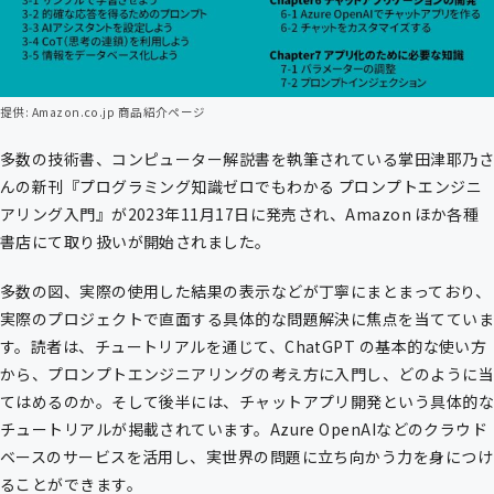
提供: Amazon.co.jp 商品紹介ページ
多数の技術書、コンピューター解説書を執筆されている掌田津耶乃さ
んの新刊『プログラミング知識ゼロでもわかる プロンプトエンジニ
アリング入門』が2023年11月17日に発売され、Amazon ほか各種
書店にて取り扱いが開始されました。
多数の図、実際の使用した結果の表示などが丁寧にまとまっており、
実際のプロジェクトで直面する具体的な問題解決に焦点を当てていま
す。読者は、チュートリアルを通じて、ChatGPT の基本的な使い方
から、プロンプトエンジニアリングの考え方に入門し、どのように当
てはめるのか。そして後半には、チャットアプリ開発という具体的な
チュートリアルが掲載されています。Azure OpenAIなどのクラウド
ベースのサービスを活用し、実世界の問題に立ち向かう力を身につけ
ることができます。