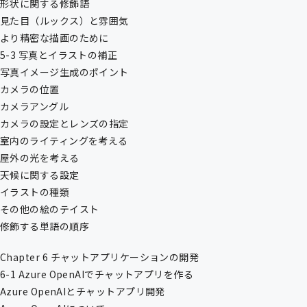
形状に関する修飾語
見た目（ルックス）と雰囲気
より精密な描画のために
5-3 写真とイラストの補正
写真イメージ生成のポイント
カメラの位置
カメラアングル
カメラの設定とレンズの指定
室内のライティングを考える
屋外の光を考える
天候に関する設定
イラストの種類
その他の絵のテイスト
修飾する単語の順序
Chapter 6 チャットアプリケーションの開発
6-1 Azure OpenAIでチャットアプリを作る
Azure OpenAIとチャットアプリ開発