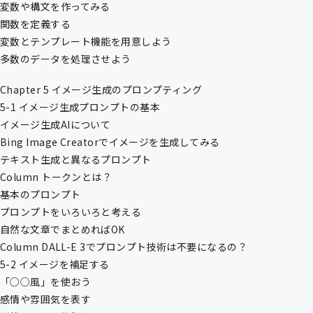
変数や構文を作ってみる
関数を定義する
変数とテンプレート機能を用意しよう
多数のデータを処理させよう
Chapter 5 イメージ生成のプロンプティング
5-1 イメージ生成プロンプトの基本
イメージ生成AIについて
Bing Image Creatorでイメージを生成してみる
テキスト生成と異なるプロンプト
Column トークンとは？
基本のプロンプト
プロンプトをいろいろと考える
自然な文章でまとめればOK
Column DALL-E 3でプロンプト技術は不要になるの？
5-2 イメージを補足する
「○○風」を使おう
感情や雰囲気を表す