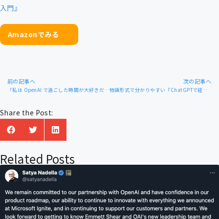
入門』
Amazonでみる
前の記事へ
次の記事へ
「私は OpenAI で過ごした時間が大好きだった」─ Sam Altman氏の取締役会から解任要求は、コミュニケーション上の問題か。AI企業のガバナンスとリーダーシップの複雑さ、ギャップド・プロフィット型組織の複雑さが浮き彫りに。
物語形式で分かりやすい『ChatGPTで経営支援 強い組織の築き方』 2023年11月17日発売
Share the Post:
Related Posts