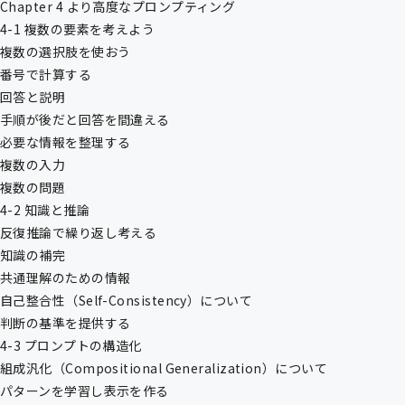
Chapter 4 より高度なプロンプティング
4-1 複数の要素を考えよう
複数の選択肢を使おう
番号で計算する
回答と説明
手順が後だと回答を間違える
必要な情報を整理する
複数の入力
複数の問題
4-2 知識と推論
反復推論で繰り返し考える
知識の補完
共通理解のための情報
自己整合性（Self-Consistency）について
判断の基準を提供する
4-3 プロンプトの構造化
組成汎化（Compositional Generalization）について
パターンを学習し表示を作る