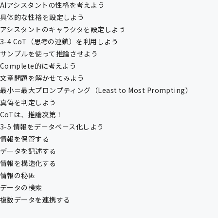
AIアシスタントの性格を考えよう
具体的な性格を設定しよう
アシスタントのキャラクタを設定しよう
3-4 CoT（思考の連鎖）を利用しよう
サンプルを使って推論させよう
Complete的に考えよう
文章問題を解かせてみよう
最小＝最大プロンプティング（Least to Most Prompting）
真偽を判定しよう
CoTは、推論次第！
3-5 情報をデータベース化しよう
情報を保管する
データを記述する
情報を構造化する
情報の秘匿
データの検索
複数データを連携する