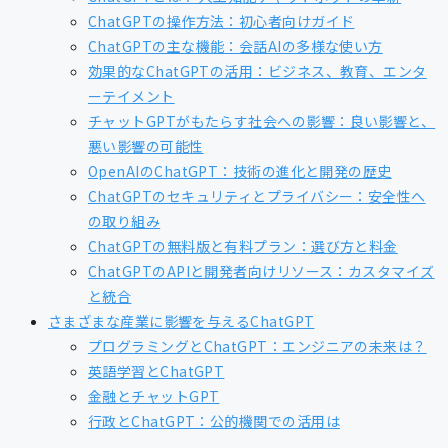
ChatGPTの操作方法：初心者向けガイド
ChatGPTの主な機能：会話AIの多様な使い方
効果的なChatGPTの活用：ビジネス、教育、エンタ
ーテイメント
チャットGPTがもたらす社会への影響：良い影響と、
悪い影響の可能性
OpenAIのChatGPT：技術の進化と開発の歴史
ChatGPTのセキュリティとプライバシー：安全性へ
の取り組み
ChatGPTの無料版と有料プラン：選び方と料金
ChatGPTのAPIと開発者向けリソース：カスタマイズ
と統合
さまざまな産業に影響を与えるChatGPT
プログラミングとChatGPT：エンジニアの未来は？
英語学習とChatGPT
金融とチャットGPT
行政とChatGPT：公的機関での活用は