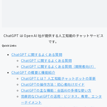
ChatGPT は Open AI 社が提供する人工知能のチャットサービス
です。
Quick Links
ChatGPT に関するよくある質問
ChatGPT に関するよくある質問
ChatGPT に関するよくある質問（開発者向け）
ChatGPT の概要と機能紹介
ChatGPTとは？ 人工知能チャットボットの革新
ChatGPTの操作方法：初心者向けガイド
ChatGPTの主な機能：会話AIの多様な使い方
効果的なChatGPTの活用：ビジネス、教育、エンタ
ーテイメント