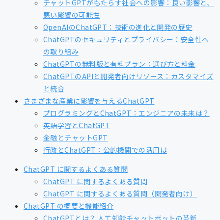
チャットGPTがもたらす社会への影響：良い影響と、
悪い影響の可能性
OpenAIのChatGPT：技術の進化と開発の歴史
ChatGPTのセキュリティとプライバシー：安全性へ
の取り組み
ChatGPTの無料版と有料プラン：選び方と料金
ChatGPTのAPIと開発者向けリソース：カスタマイズ
と統合
さまざまな産業に影響を与えるChatGPT
プログラミングとChatGPT：エンジニアの未来は？
英語学習とChatGPT
金融とチャットGPT
行政とChatGPT：公的機関での活用は
ChatGPT に関するよくある質問
ChatGPT に関するよくある質問
ChatGPT に関するよくある質問（開発者向け）
ChatGPT の概要と機能紹介
ChatGPTとは？ 人工知能チャットボットの革新